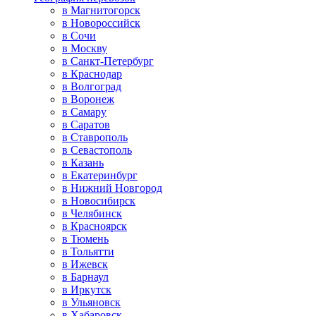
в Магнитогорск
в Новороссийск
в Сочи
в Москву
в Санкт-Петербург
в Краснодар
в Волгоград
в Воронеж
в Самару
в Саратов
в Ставрополь
в Севастополь
в Казань
в Екатеринбург
в Нижний Новгород
в Новосибирск
в Челябинск
в Красноярск
в Тюмень
в Тольятти
в Ижевск
в Барнаул
в Иркутск
в Ульяновск
в Хабаровск