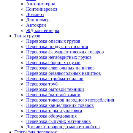
Автоцистерна
Контейнеровоз
Ломовоз
Длинномер
Автокран
ЖД контейнеры
Типы грузов
Перевозка опасных грузов
Перевозка продуктов питания
Перевозка фармацевтических товаров
Перевозка негабаритных грузов
Перевозка сборных грузов
Перевозка алкогольных напитков
Перевозка безалкогольных напитков
Перевозка стройматериалов
Перевозка труб
Перевозка бытовой техники
Перевозка бытовой химии
Перевозка товаров народного потребления
Перевозка канцелярских товаров
Перевозка тары и упаковки
Перевозка оборудования
Перевозка сыпучих материалов
Доставка товаров до маркетплейсов
География перевозок