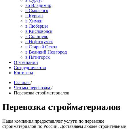
в Сургут
во Владимир
в Смоленск
в Курган
в Химки
в Люберцы
в Кисловодск
в Солнцево
в Нефтекумск
в Старый Оскол
в Великий Новгород
в Пятигорск
О компании
Сотрудничество
Контакты
Главная
/
Что мы перевозим
/
Перевозка стройматериалов
Перевозка стройматериалов
Наша компания предоставляет услуги по перевозке
стройматериалов по России. Доставляем любые строительные