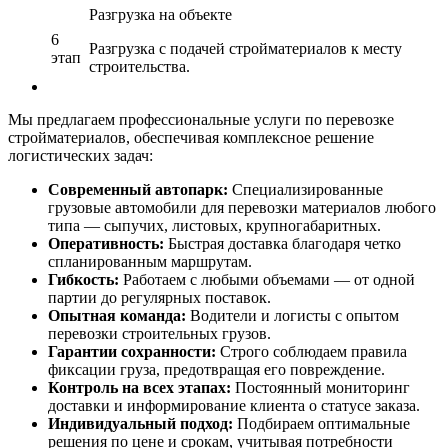
Разгрузка на объекте
6
Разгрузка с подачей стройматериалов к месту
этап
строительства.
Мы предлагаем профессиональные услуги по перевозке
стройматериалов, обеспечивая комплексное решение
логистических задач:
Современный автопарк:
Специализированные
грузовые автомобили для перевозки материалов любого
типа — сыпучих, листовых, крупногабаритных.
Оперативность:
Быстрая доставка благодаря четко
спланированным маршрутам.
Гибкость:
Работаем с любыми объемами — от одной
партии до регулярных поставок.
Опытная команда:
Водители и логисты с опытом
перевозки строительных грузов.
Гарантии сохранности:
Строго соблюдаем правила
фиксации груза, предотвращая его повреждение.
Контроль на всех этапах:
Постоянный мониторинг
доставки и информирование клиента о статусе заказа.
Индивидуальный подход:
Подбираем оптимальные
решения по цене и срокам, учитывая потребности