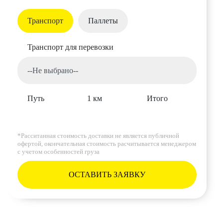
Транспорт
Паллеты
Транспорт для перевозки
Путь
1 км
Итого
*Расситанная стоимость доставки не является публичной
офертой, окончательная стоимость расчитывается менеджером
с учетом особенностей груза
ОСТАВИТЬ ЗАЯВКУ