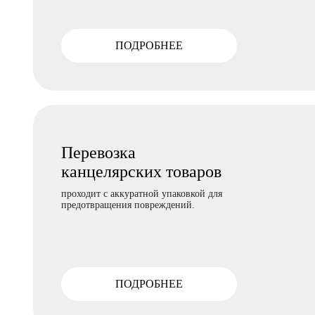
ПОДРОБНЕЕ
Перевозка
канцелярских товаров
проходит с аккуратной упаковкой для
предотвращения повреждений.
ПОДРОБНЕЕ