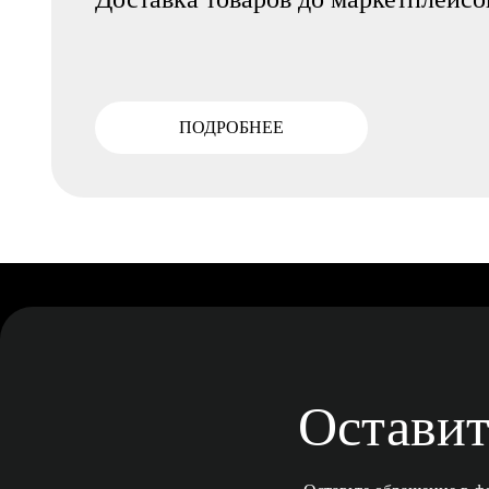
ПОДРОБНЕЕ
Оставит