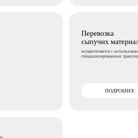
Перевозка
сыпучих материа
осуществляется с использова
специализированных транспор
ПОДРОБНЕЕ
в