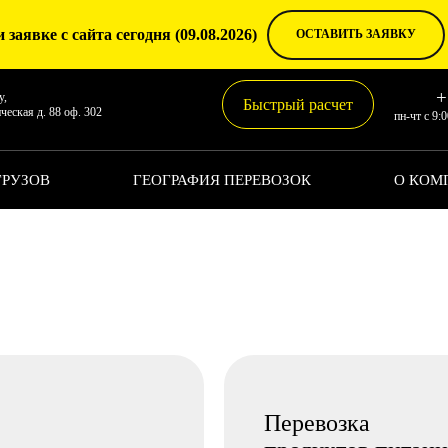
 заявке с сайта сегодня (09.08.2026)
ОСТАВИТЬ ЗАЯВКУ
+
у,
Быстрый расчет
ческая д. 88 оф. 302
пн-чт с 9:0
ГРУЗОВ
ГЕОГРАФИЯ ПЕРЕВОЗОК
О КОМ
Перевозка