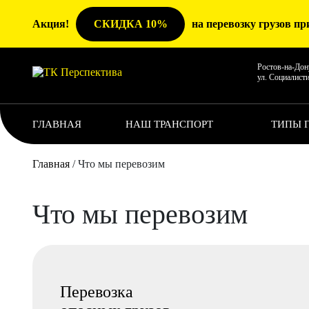
Акция!
СКИДКА 10%
на перевозку грузов при
Ростов-на-Дон
ул. Социалисти
ГЛАВНАЯ
НАШ ТРАНСПОРТ
ТИПЫ 
Главная
/
Что мы перевозим
Что мы перевозим
Перевозка