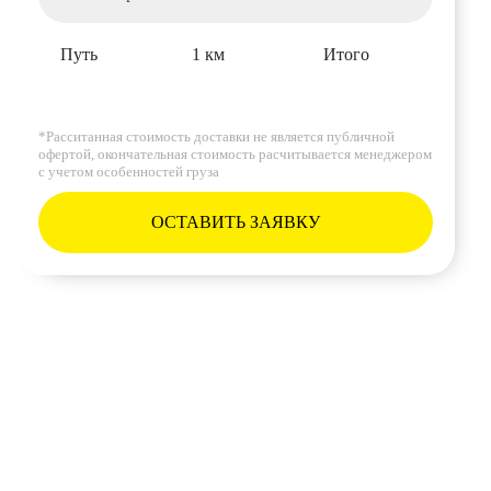
Путь
1 км
Итого
*Расситанная стоимость доставки не является публичной
офертой, окончательная стоимость расчитывается менеджером
с учетом особенностей груза
ОСТАВИТЬ ЗАЯВКУ