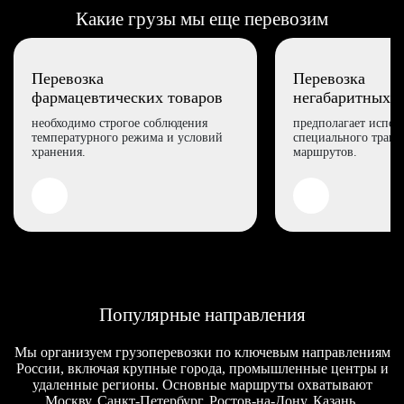
Какие грузы мы еще перевозим
Перевозка
Перевозка
фармацевтических товаров
негабаритных г
необходимо строгое соблюдения
предполагает испол
температурного режима и условий
специального транс
хранения.
маршрутов.
Популярные направления
Мы организуем грузоперевозки по ключевым направлениям
России, включая крупные города, промышленные центры и
удаленные регионы. Основные маршруты охватывают
Москву, Санкт-Петербург, Ростов-на-Дону, Казань,