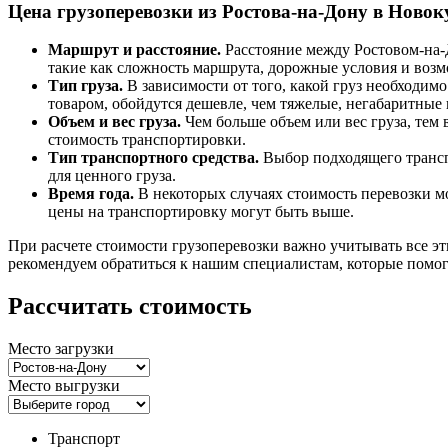
Цена грузоперевозки из Ростова-на-Дону в Новок
Маршрут и расстояние.
Расстояние между Ростовом-на-
такие как сложность маршрута, дорожные условия и возм
Тип груза.
В зависимости от того, какой груз необходимо
товаром, обойдутся дешевле, чем тяжелые, негабаритные
Объем и вес груза.
Чем больше объем или вес груза, тем
стоимость транспортировки.
Тип транспортного средства​​​​​​​.
Выбор подходящего трансп
для ценного груза.
Время года​​​​​​​.
В некоторых случаях стоимость перевозки м
цены на транспортировку могут быть выше.
При расчете стоимости грузоперевозки важно учитывать все э
рекомендуем обратиться к нашим специалистам, которые помогу
Рассчитать стоимость
Место загрузки
Место выгрузки
Транспорт