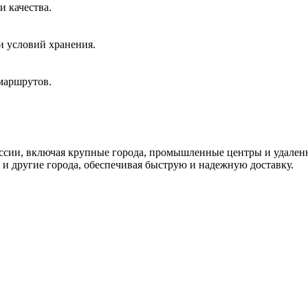
и качества.
и условий хранения.
маршрутов.
ссии, включая крупные города, промышленные центры и удален
к и другие города, обеспечивая быструю и надежную доставку.