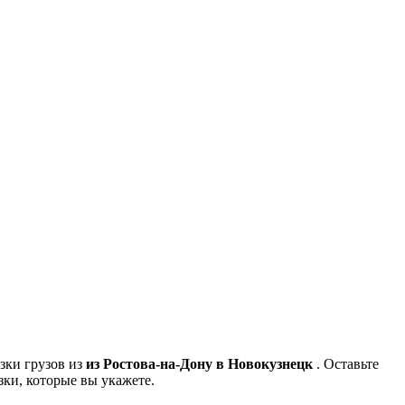
зки грузов из
из Ростова-на-Дону
в Новокузнецк
. Оставьте
зки, которые вы укажете.