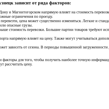
узнецк зависит от ряда факторов:
Дону и Магнитогорском напрямую влияет на стоимость перевозк
ожные ограничения по проезду.
 перевезти, цена может существенно изменяться. Легкие и станд
 или опасные грузы.
 выше стоимость перевозки. Большие партии товаров требуют исп
орта напрямую влияет на цену. Также могут учитываться допол
ожет зависеть от сезона. В периоды повышенной загруженности
ти факторы для того, чтобы получить наиболее точную информац
т рассчитать цену.